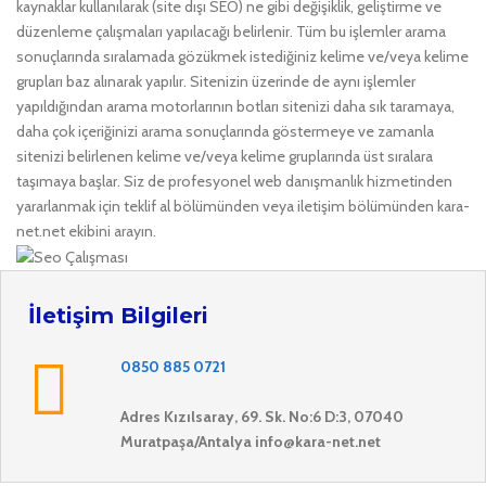
kaynaklar kullanılarak (site dışı SEO) ne gibi değişiklik, geliştirme ve
düzenleme çalışmaları yapılacağı belirlenir. Tüm bu işlemler arama
sonuçlarında sıralamada gözükmek istediğiniz kelime ve/veya kelime
grupları baz alınarak yapılır. Sitenizin üzerinde de aynı işlemler
yapıldığından arama motorlarının botları sitenizi daha sık taramaya,
daha çok içeriğinizi arama sonuçlarında göstermeye ve zamanla
sitenizi belirlenen kelime ve/veya kelime gruplarında üst sıralara
taşımaya başlar. Siz de profesyonel web danışmanlık hizmetinden
yararlanmak için teklif al bölümünden veya iletişim bölümünden kara-
net.net ekibini arayın.
İletişim Bilgileri
0850 885 0721
Adres
Kızılsaray, 69. Sk. No:6 D:3, 07040
Muratpaşa/Antalya
info@kara-net.net