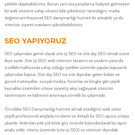
şekilde ulaştırabilirsiniz. Bunun yanı sıra pazarlama faaliyeti gütmeyen
bir web sitesine sahip olsanız bile şirketinizin tanınırlığını, marka
değerini profesyonel SEO danışmanlığı hizmeti ile artırabilir ya da
sitenizin ziyaret oranlarını yükseltebilirsiniz.
SEO YAPIYORUZ
SEO çalışmaları genel olarak site içi SEO ve site dışı SEO olmak üzere
ikiye ayrılır. Site içi SEO, web sitenizin tasarımı ve yazılımı yanında
özellikle halihazırda sahip olduğu içerikler üzerinde yapılan kapsamlı
çalışmaları kapsar. Site dışı SEO ise site dışından gelen linkler ve
görsel materyaller, sosyal medya, forumlar ve bloglar gibi çeşitli
kaynaklar üzerinden siteye ziyaretçi akışı sağlayarak sitenizin
tanınmasını ve kalitesini artırmaya yönelik bir çalışmadır.
Öncelikle SEO Danışmanlığı hizmeti almak istediğiniz web sitesi
çeşitli profesyonel araçlarla incelenir ve detaylı bir SEO raporu ortaya
çıkartılır. Ardından pek çok kriter göz önünde bulundurularak bu rapor
analiz edilir, siteniz üzerinde (site içi SEO) ve sitenizin dışındaki