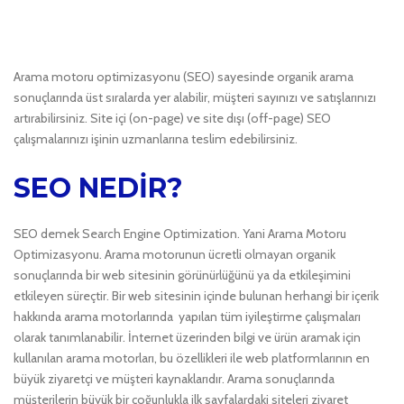
Arama motoru optimizasyonu (SEO) sayesinde organik arama
sonuçlarında üst sıralarda yer alabilir, müşteri sayınızı ve satışlarınızı
artırabilirsiniz. Site içi (on-page) ve site dışı (off-page) SEO
çalışmalarınızı işinin uzmanlarına teslim edebilirsiniz.
SEO NEDİR?
SEO demek Search Engine Optimization. Yani Arama Motoru
Optimizasyonu. Arama motorunun ücretli olmayan organik
sonuçlarında bir web sitesinin görünürlüğünü ya da etkileşimini
etkileyen süreçtir. Bir web sitesinin içinde bulunan herhangi bir içerik
hakkında arama motorlarında yapılan tüm iyileştirme çalışmaları
olarak tanımlanabilir. İnternet üzerinden bilgi ve ürün aramak için
kullanılan arama motorları, bu özellikleri ile web platformlarının en
büyük ziyaretçi ve müşteri kaynaklarıdır. Arama sonuçlarında
müşterilerin büyük bir çoğunlukla ilk sayfalardaki siteleri ziyaret