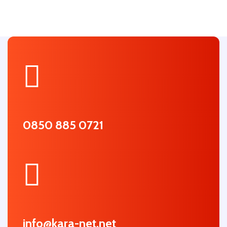
0850 885 0721
info@kara-net.net