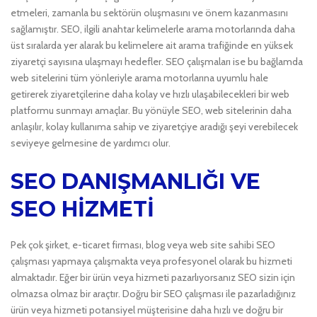
etmeleri, zamanla bu sektörün oluşmasını ve önem kazanmasını
sağlamıştır. SEO, ilgili anahtar kelimelerle arama motorlarında daha
üst sıralarda yer alarak bu kelimelere ait arama trafiğinde en yüksek
ziyaretçi sayısına ulaşmayı hedefler. SEO çalışmaları ise bu bağlamda
web sitelerini tüm yönleriyle arama motorlarına uyumlu hale
getirerek ziyaretçilerine daha kolay ve hızlı ulaşabilecekleri bir web
platformu sunmayı amaçlar. Bu yönüyle SEO, web sitelerinin daha
anlaşılır, kolay kullanıma sahip ve ziyaretçiye aradığı şeyi verebilecek
seviyeye gelmesine de yardımcı olur.
SEO DANIŞMANLIĞI VE
SEO HİZMETİ
Pek çok şirket, e-ticaret firması, blog veya web site sahibi SEO
çalışması yapmaya çalışmakta veya profesyonel olarak bu hizmeti
almaktadır. Eğer bir ürün veya hizmeti pazarlıyorsanız SEO sizin için
olmazsa olmaz bir araçtır. Doğru bir SEO çalışması ile pazarladığınız
ürün veya hizmeti potansiyel müşterisine daha hızlı ve doğru bir