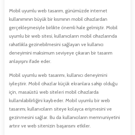
Mobil uyumlu web tasarım, günümüzde internet
kullanımının büyük bir kısmının mobil cihazlardan
gerçekleşmesiyle birlikte önemli hale gelmiştir. Mobil
uyumlu bir web sitesi, kullanıcıların mobil cihazlarında
rahatlıkla gezinebilmesini sağlayan ve kullanıcı
deneyimini maksimum seviyeye çıkaran bir tasarım
anlayışını ifade eder.
Mobil uyumlu web tasarımı, kullanıcı deneyimini
iyileştirir. Mobil cihazlar küçük ekranlara sahip olduğu
için, masaüstü web siteleri mobil cihazlarda
kullanılabilirliğini kaybeder. Mobil uyumlu bir web
tasarımı, kullanıcıların siteye kolayca erişmesini ve
gezinmesini sağlar. Bu da kullanıcıların memnuniyetini
artırır ve web sitenizin başarısını etkiler.