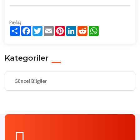
Paylaş
Paylaş
Facebook
Twitter
Email
Pinterest
LinkedIn
Reddit
WhatsApp
Kategoriler
Güncel Bilgiler