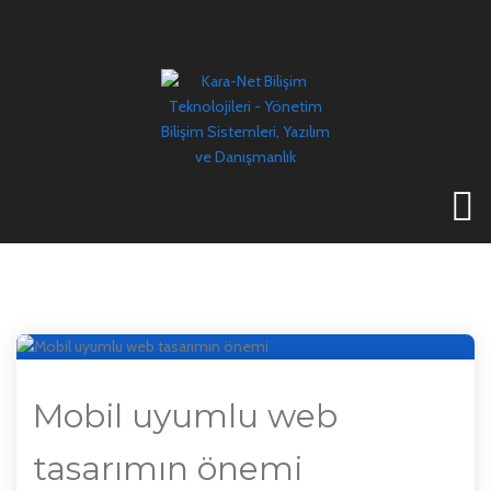
Güncel Bilgiler
Mobil Uyumlu Web Tasarımın Önemi
Mobil uyumlu web
tasarımın önemi