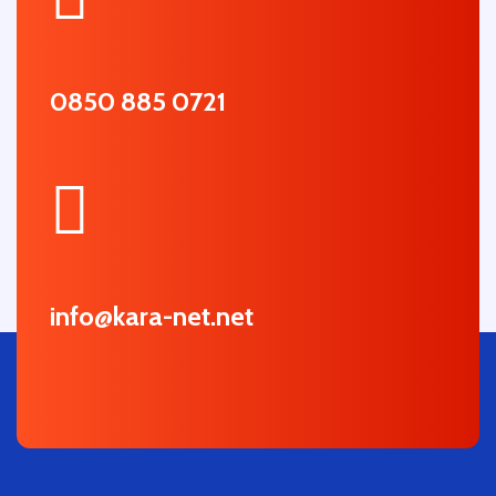
0850 885 0721
info@kara-net.net